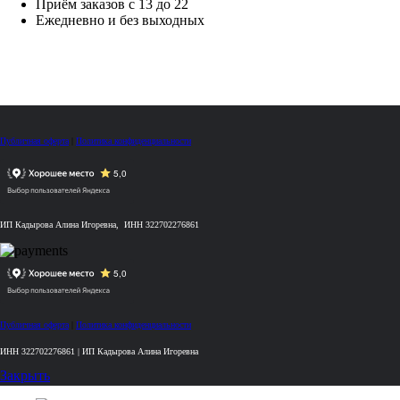
Приём заказов с 13 до 22
Ежедневно и без выходных
Публичная оферта
|
Политика конфиденциальности
ИП Кадырова Алина Игоревна, ИНН 322702276861
Публичная оферта
|
Политика конфиденциальности
ИНН 322702276861 | ИП Кадырова Алина Игоревна
Закрыть