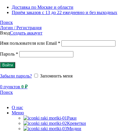
Доставка по Москве и области
Приём заказов с 13 до 22 ежедневно и без выходных
Поиск
Логин / Регистрация
Вход
Создать аккаунт
Имя пользователя или Email
*
Пароль
*
Войти
Забыли пароль?
Запомнить меня
0
пунктов
0
₽
Поиск
О нас
Меню
Раки
Креветки
Мидии