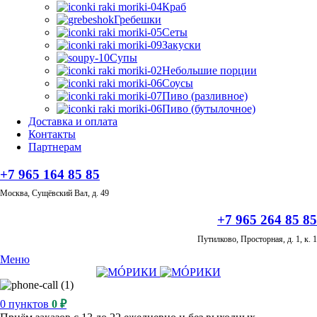
Краб
Гребешки
Сеты
Закуски
Супы
Небольшие порции
Соусы
Пиво (разливное)
Пиво (бутылочное)
Доставка и оплата
Контакты
Партнерам
+7 965 164 85 85
Москва, Сущёвский Вал, д. 49
+7 965 264 85 85
Путилково, Просторная, д. 1, к. 1
Меню
0
пунктов
0
₽