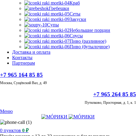
Краб
Гребешки
Сеты
Закуски
Супы
Небольшие порции
Соусы
Пиво (разливное)
Пиво (бутылочное)
Доставка и оплата
Контакты
Партнерам
+7 965 164 85 85
Москва, Сущёвский Вал, д. 49
+7 965 264 85 85
Путилково, Просторная, д. 1, к. 1
Меню
0
пунктов
0
₽