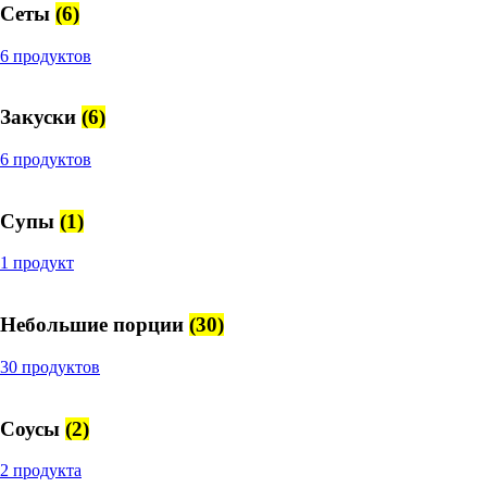
Сеты
(6)
6 продуктов
Закуски
(6)
6 продуктов
Супы
(1)
1 продукт
Небольшие порции
(30)
30 продуктов
Соусы
(2)
2 продукта