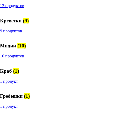
12 продуктов
Креветки
(9)
9 продуктов
Мидии
(10)
10 продуктов
Краб
(1)
1 продукт
Гребешки
(1)
1 продукт