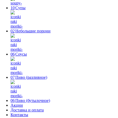
Супы
Небольшие порции
Соусы
Пиво (разливное)
Пиво (бутылочное)
Акции
Доставка и оплата
Контакты