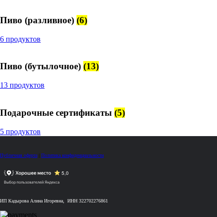
Пиво (разливное)
(6)
6 продуктов
Пиво (бутылочное)
(13)
13 продуктов
Подарочные сертификаты
(5)
5 продуктов
Публичная оферта
|
Политика конфиденциальности
ИП Кадырова Алина Игоревна, ИНН 322702276861