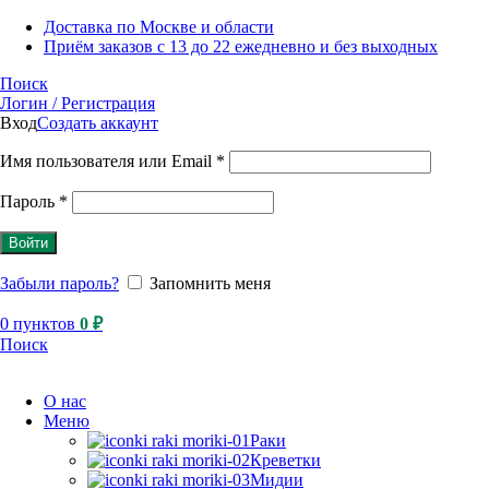
Доставка по Москве и области
Приём заказов с 13 до 22 ежедневно и без выходных
Поиск
Логин / Регистрация
Вход
Создать аккаунт
Имя пользователя или Email
*
Пароль
*
Войти
Забыли пароль?
Запомнить меня
0
пунктов
0
₽
Поиск
О нас
Меню
Раки
Креветки
Мидии