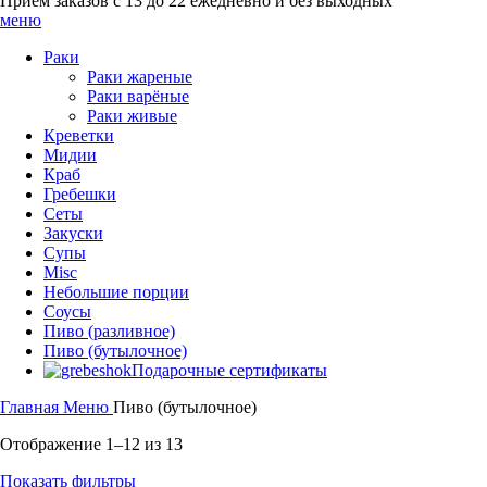
Приём заказов с 13 до 22 ежедневно и без выходных
меню
Раки
Раки жареные
Раки варёные
Раки живые
Креветки
Мидии
Краб
Гребешки
Сеты
Закуски
Супы
Misc
Небольшие порции
Соусы
Пиво (разливное)
Пиво (бутылочное)
Подарочные сертификаты
Главная
Меню
Пиво (бутылочное)
Отображение 1–12 из 13
Показать фильтры