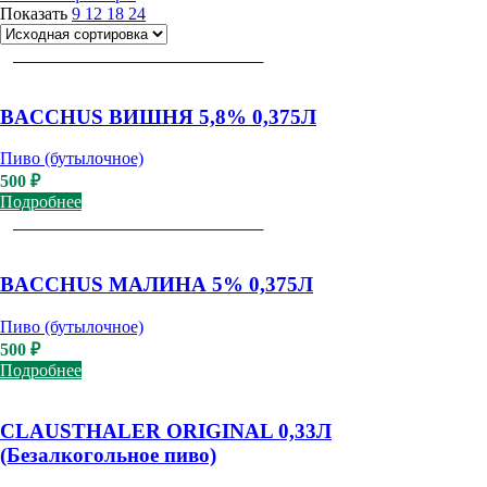
Показать
9
12
18
24
ДОСТУПНО К САМОВЫВОЗУ
BACCHUS ВИШНЯ 5,8% 0,375Л
Пиво (бутылочное)
500
₽
Подробнее
ДОСТУПНО К САМОВЫВОЗУ
BACCHUS МАЛИНА 5% 0,375Л
Пиво (бутылочное)
500
₽
Подробнее
CLAUSTHALER ORIGINAL 0,33Л
(Безалкогольное пиво)