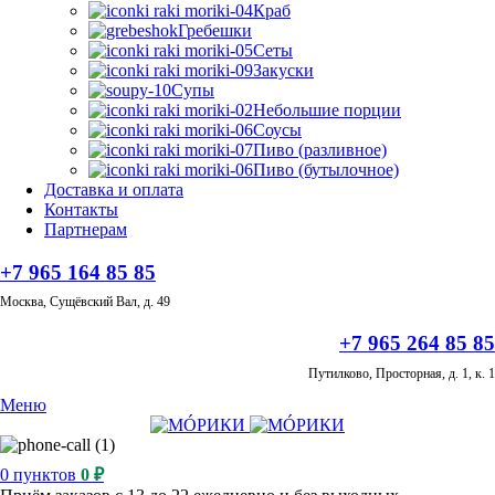
Краб
Гребешки
Сеты
Закуски
Супы
Небольшие порции
Соусы
Пиво (разливное)
Пиво (бутылочное)
Доставка и оплата
Контакты
Партнерам
+7 965 164 85 85
Москва, Сущёвский Вал, д. 49
+7 965 264 85 85
Путилково, Просторная, д. 1, к. 1
Меню
0
пунктов
0
₽