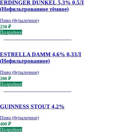
ERDINGER DUNKEL 5,3% 0,5Л
(Нефильтрованное тёмное)
Пиво (бутылочное)
250
₽
Подробнее
ДОСТУПНО К САМОВЫВОЗУ
ESTRELLA DAMM 4,6% 0,33Л
(Нефильтрованное)
Пиво (бутылочное)
200
₽
Подробнее
ДОСТУПНО К САМОВЫВОЗУ
GUINNESS STOUT 4,2%
Пиво (бутылочное)
400
₽
Подробнее