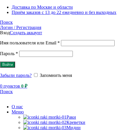
Доставка по Москве и области
Приём заказов с 13 до 22 ежедневно и без выходных
Поиск
Логин / Регистрация
Вход
Создать аккаунт
Имя пользователя или Email
*
Пароль
*
Войти
Забыли пароль?
Запомнить меня
0
пунктов
0
₽
Поиск
О нас
Меню
Раки
Креветки
Мидии