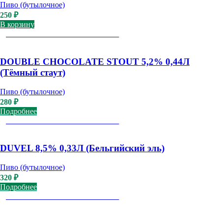
Пиво (бутылочное)
250
₽
В корзину
ДОСТУПНО К САМОВЫВОЗУ
DOUBLE CHOCOLATE STOUT 5,2% 0,44Л
(Тёмный стаут)
Пиво (бутылочное)
280
₽
Подробнее
ДОСТУПНО К САМОВЫВОЗУ
DUVEL 8,5% 0,33Л (Бельгийский эль)
Пиво (бутылочное)
320
₽
Подробнее
ДОСТУПНО К САМОВЫВОЗУ