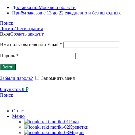
Доставка по Москве и области
Приём заказов с 13 до 22 ежедневно и без выходных
Поиск
Логин / Регистрация
Вход
Создать аккаунт
Имя пользователя или Email
*
Пароль
*
Войти
Забыли пароль?
Запомнить меня
0
пунктов
0
₽
Поиск
О нас
Меню
Раки
Креветки
Мидии