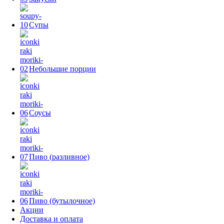
Супы
Небольшие порции
Соусы
Пиво (разливное)
Пиво (бутылочное)
Акции
Доставка и оплата