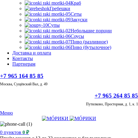
Краб
Гребешки
Сеты
Закуски
Супы
Небольшие порции
Соусы
Пиво (разливное)
Пиво (бутылочное)
Доставка и оплата
Контакты
Партнерам
+7 965 164 85 85
Москва, Сущёвский Вал, д. 49
+7 965 264 85 85
Путилково, Просторная, д. 1, к. 1
Меню
0
пунктов
0
₽