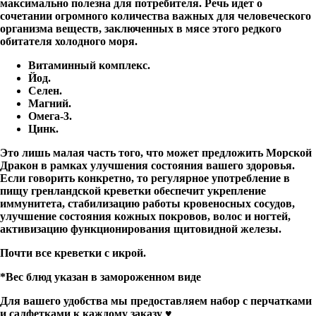
максимально полезна для потребителя. Речь идет о
сочетании огромного количества важных для человеческого
организма веществ, заключенных в мясе этого редкого
обитателя холодного моря.
Витаминный комплекс.
Йод.
Селен.
Магний.
Омега-3.
Цинк.
Это лишь малая часть того, что может предложить Морской
Дракон в рамках улучшения состояния вашего здоровья.
Если говорить конкретно, то регулярное употребление в
пищу гренландской креветки обеспечит укрепление
иммунитета, стабилизацию работы кровеносных сосудов,
улучшение состояния кожных покровов, волос и ногтей,
активизацию функционирования щитовидной железы.
Почти все креветки с икрой.
*Вес блюд указан в замороженном виде
Для вашего удобства мы предоставляем набор с перчатками
и салфетками к каждому заказу
♥️