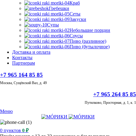
Краб
Гребешки
Сеты
Закуски
Супы
Небольшие порции
Соусы
Пиво (разливное)
Пиво (бутылочное)
Доставка и оплата
Контакты
Партнерам
+7 965 164 85 85
Москва, Сущёвский Вал, д. 49
+7 965 264 85 85
Путилково, Просторная, д. 1, к. 1
Меню
0
пунктов
0
₽