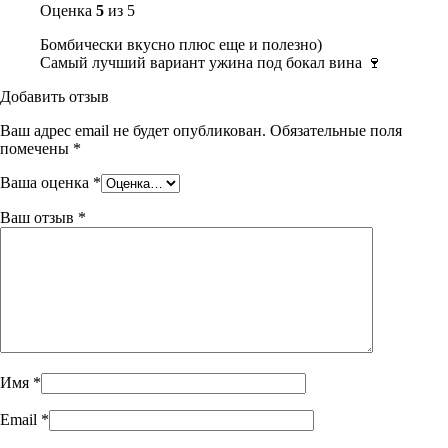
Оценка
5
из 5
Бомбически вкусно плюс еще и полезно)
Самый лучший вариант ужина под бокал вина 🍷
Добавить отзыв
Ваш адрес email не будет опубликован.
Обязательные поля
помечены
*
Ваша оценка
*
Ваш отзыв
*
Имя
*
Email
*