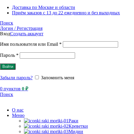
Доставка по Москве и области
Приём заказов с 13 до 22 ежедневно и без выходных
Поиск
Логин / Регистрация
Вход
Создать аккаунт
Имя пользователя или Email
*
Пароль
*
Войти
Забыли пароль?
Запомнить меня
0
пунктов
0
₽
Поиск
О нас
Меню
Раки
Креветки
Мидии