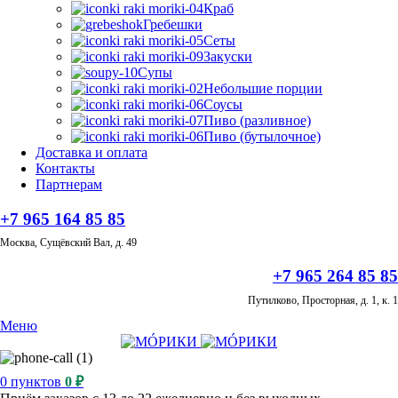
Краб
Гребешки
Сеты
Закуски
Супы
Небольшие порции
Соусы
Пиво (разливное)
Пиво (бутылочное)
Доставка и оплата
Контакты
Партнерам
+7 965 164 85 85
Москва, Сущёвский Вал, д. 49
+7 965 264 85 85
Путилково, Просторная, д. 1, к. 1
Меню
0
пунктов
0
₽