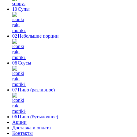
Супы
Небольшие порции
Соусы
Пиво (разливное)
Пиво (бутылочное)
Акции
Доставка и оплата
Контакты