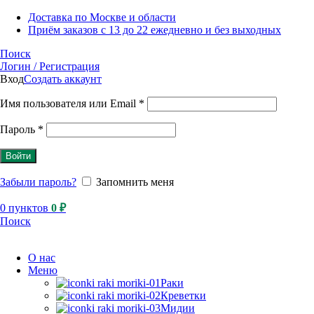
Доставка по Москве и области
Приём заказов с 13 до 22 ежедневно и без выходных
Поиск
Логин / Регистрация
Вход
Создать аккаунт
Имя пользователя или Email
*
Пароль
*
Войти
Забыли пароль?
Запомнить меня
0
пунктов
0
₽
Поиск
О нас
Меню
Раки
Креветки
Мидии