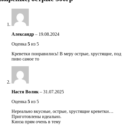
Александр
–
19.08.2024
Оценка
5
из 5
Креветки понравились! В меру острые, хрустящие, под
пиво самое то
Настя Волик
–
31.07.2025
Оценка
5
из 5
Нереально вкусные, острые, хрустящие креветки…
Приготовлены идеально.
Кинза прям очень в тему